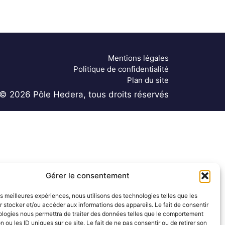
Mentions légales
Politique de confidentialité
Plan du site
© 2026 Pôle Hedera, tous droits réservés
Gérer le consentement
les meilleures expériences, nous utilisons des technologies telles que les
 stocker et/ou accéder aux informations des appareils. Le fait de consentir
ologies nous permettra de traiter des données telles que le comportement
n ou les ID uniques sur ce site. Le fait de ne pas consentir ou de retirer son