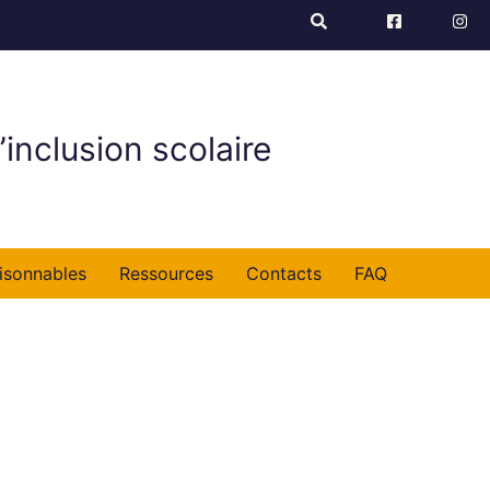
’inclusion scolaire
isonnables
Ressources
Contacts
FAQ