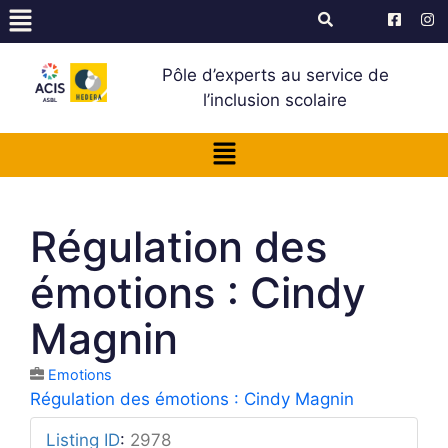
Pôle d’experts au service de
l’inclusion scolaire
Régulation des
émotions : Cindy
Magnin
Emotions
Régulation des émotions : Cindy Magnin
Listing ID
:
2978