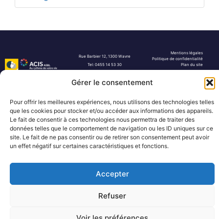
Mentions légales
Rue Barbier 12, 1300 Wavre
Politique de confidentialité
Tel: 0455 14 53 30
Plan du site
Numéro FASE : 11020
© 2026 Pôle Hedera, tous droits
réservés
Gérer le consentement
Pour offrir les meilleures expériences, nous utilisons des technologies telles
que les cookies pour stocker et/ou accéder aux informations des appareils.
Le fait de consentir à ces technologies nous permettra de traiter des
données telles que le comportement de navigation ou les ID uniques sur ce
site. Le fait de ne pas consentir ou de retirer son consentement peut avoir
un effet négatif sur certaines caractéristiques et fonctions.
Accepter
Refuser
Voir les préférences