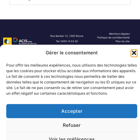
Mentions légales
Rue Barbier 12, 1300 Wavre
Politique de confidentialité
Tel: 0455 14 53 30
Plan du site
Numéro FASE : 11020
© 2026 Pôle Hedera, tous droits
réservés
Gérer le consentement
Pour offrir les meilleures expériences, nous utilisons des technologies telles
que les cookies pour stocker et/ou accéder aux informations des appareils.
Le fait de consentir à ces technologies nous permettra de traiter des
données telles que le comportement de navigation ou les ID uniques sur ce
site. Le fait de ne pas consentir ou de retirer son consentement peut avoir
un effet négatif sur certaines caractéristiques et fonctions.
Accepter
Refuser
Voir les préférences