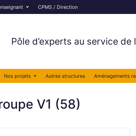
enseignant
CPMS / Direction
Pôle d’experts au service de l
Nos projets
Autres structures
Aménagements ra
roupe V1 (58)