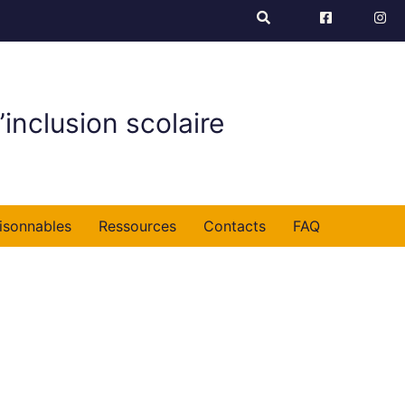
’inclusion scolaire
isonnables
Ressources
Contacts
FAQ