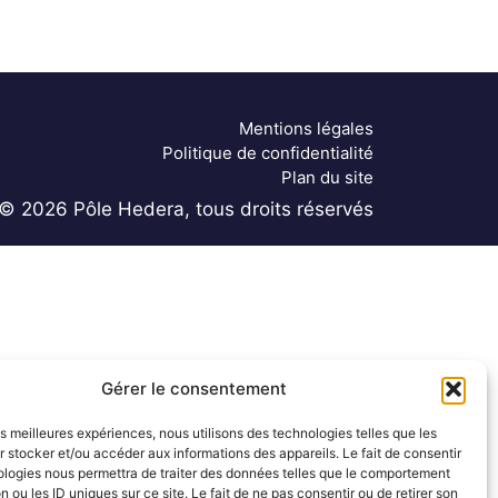
Mentions légales
Politique de confidentialité
Plan du site
© 2026 Pôle Hedera, tous droits réservés
Gérer le consentement
les meilleures expériences, nous utilisons des technologies telles que les
 stocker et/ou accéder aux informations des appareils. Le fait de consentir
ologies nous permettra de traiter des données telles que le comportement
n ou les ID uniques sur ce site. Le fait de ne pas consentir ou de retirer son