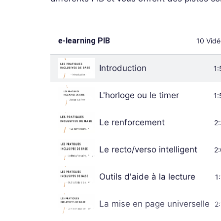
e-learning PIB
10 Vidé
Introduction
1:
L'horloge ou le timer
1:
Le renforcement
2
Le recto/verso intelligent
2
Outils d'aide à la lecture
1
La mise en page universelle
2