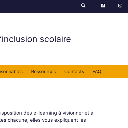
’inclusion scolaire
isonnables
Ressources
Contacts
FAQ
sposition des e-learning à visionner et à
es chacune, elles vous expliquent les