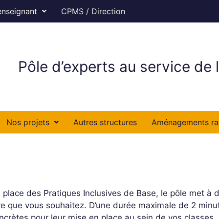
enseignant
CPMS / Direction
Pôle d’experts au service de l
Nos projets
Autres structures
Aménagements ra
lace des Pratiques Inclusives de Base, le pôle met à di
dre que vous souhaitez. D’une durée maximale de 2 minut
oncrètes pour leur mise en place au sein de vos classes.